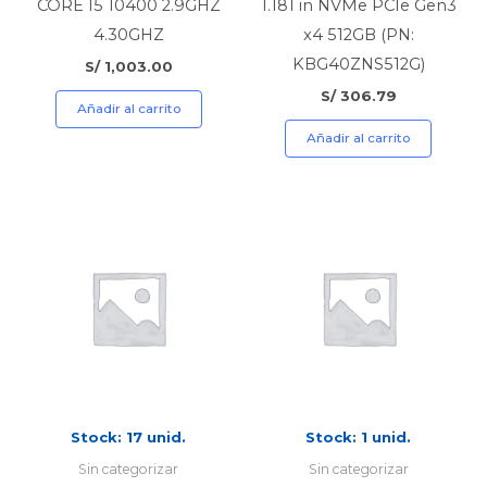
CORE I5 10400 2.9GHZ
1.181 in NVMe PCIe Gen3
4.30GHZ
x4 512GB (PN:
KBG40ZNS512G)
S/
1,003.00
S/
306.79
Añadir al carrito
Añadir al carrito
Stock: 17 unid.
Stock: 1 unid.
Sin categorizar
Sin categorizar