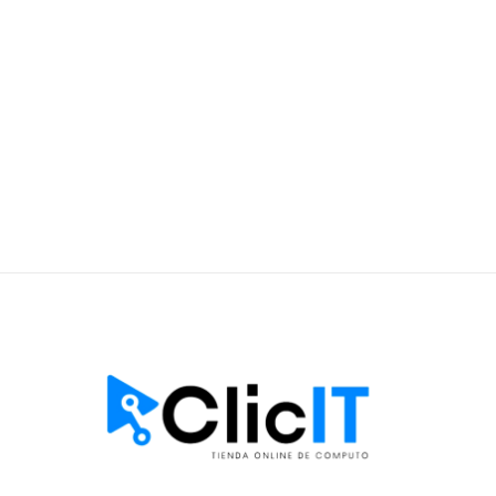
Compras y Devoluciones
Garantía del Producto
Términos y Condiciones
Ventas Corporativas