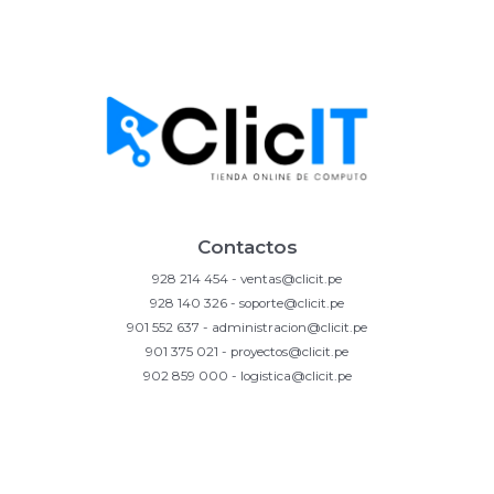
Contactos
928 214 454 - ventas@clicit.pe
928 140 326 - soporte@clicit.pe
901 552 637 - administracion@clicit.pe
901 375 021 - proyectos@clicit.pe
902 859 000 - logistica@clicit.pe