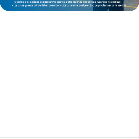
Politicas
Políticas de Privacidad
Compras y Devoluciones
Garantía del Producto
Términos y Condiciones
Ventas Corporativas