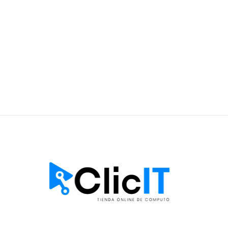
Compras y Devoluciones
Garantía del Producto
Términos y Condiciones
Ventas Corporativas